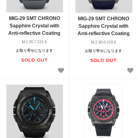
MIG-29 SMT CHRONO
MIG-29 SMT CHRONO
Sapphire Crystal with
Sapphire Crystal with
Anti-reflective Coating
Anti-reflective Coating
M.2.30.7.221.6
M.2.30.0.220.6
お取り寄せになります
お取り寄せになります
SOLD OUT
SOLD OUT