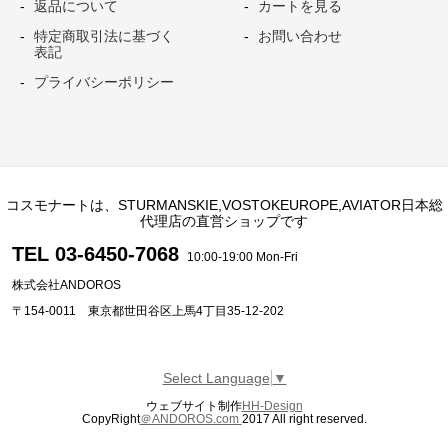
返品について
カートを見る
特定商取引法に基づく
お問い合わせ
表記
プライバシーポリシー
コスモナートは、STURMANSKIE,VOSTOKEUROPE,AVIATOR日本総
代理店の直営ショップです
TEL 03-6450-7068
10:00-19:00 Mon-Fri
株式会社ANDOROS
〒154-0011 東京都世田谷区上馬4丁目35-12-202
Select Language
▼
ウェブサイト制作
HH-Design
CopyRight
＠ANDOROS.com
2017 All right reserved.