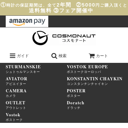
①
2年間
②5000
時計の保証期間は、全て
円ご購入頂くと
送料無料
③フェア開催中
ガイド
検索
カート
STURMANSKIE
VOSTOK EUROPE
シュトゥルマンスキー
ボストークヨーロッパ
AVIATOR
KONSTANTIN CHAYKIN
アビエイター
コンスタンチンチャイキン
CAMERA
POSTER
カメラ
ポスター
OUTLET
Doratch
アウトレット
ドラッチ
Vostok
ボストーク