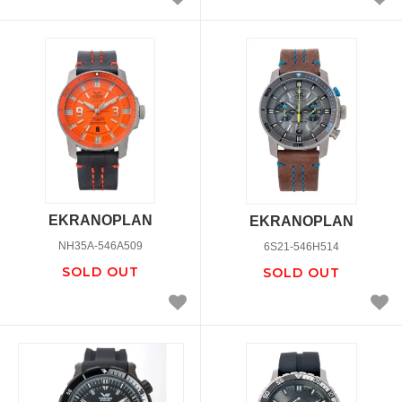
EKRANOPLAN
EKRANOPLAN
NH35A-546A509
6S21-546H514
SOLD OUT
SOLD OUT