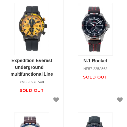
Expedition Everest
N-1 Rocket
underground
NE57-225A563
multifunctional Line
SOLD OUT
YM8J-597C548
SOLD OUT