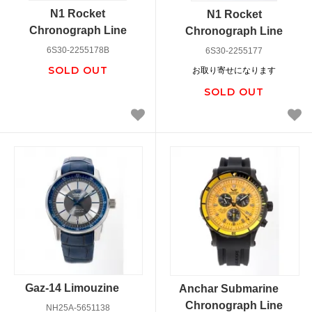
N1 Rocket
N1 Rocket
Chronograph Line
Chronograph Line
6S30-2255178B
6S30-2255177
SOLD OUT
お取り寄せになります
SOLD OUT
Gaz-14 Limouzine
Anchar Submarine
Chronograph Line
NH25A-5651138