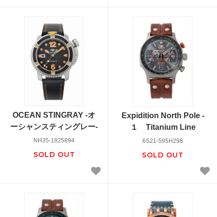
OCEAN STINGRAY -オ
Expidition North Pole -
ーシャンスティングレー-
１ Titanium Line
NH35-1825894
6S21-595H298
SOLD OUT
SOLD OUT