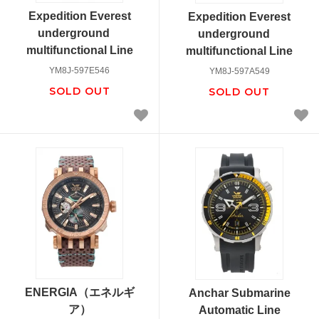
Expedition Everest
Expedition Everest
underground
underground
multifunctional Line
multifunctional Line
YM8J-597E546
YM8J-597A549
SOLD OUT
SOLD OUT
ENERGIA（エネルギ
Anchar Submarine
ア）
Automatic Line