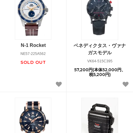
N-1 Rocket
ベネディクタス・ヴァナ
ガスモデル
NE57-225A562
VK64-515C395
SOLD OUT
57,200円(本体52,000円、
税5,200円)