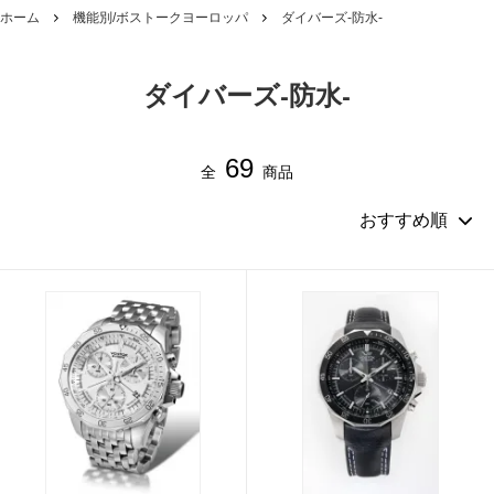
ホーム
機能別/ボストークヨーロッパ
ダイバーズ-防水-
ダイバーズ-防水-
69
全
商品