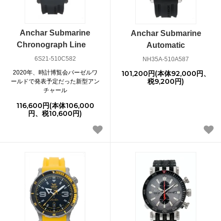
Anchar Submarine
Anchar Submarine
Chronograph Line
Automatic
6S21-510C582
NH35A-510A587
2020年、時計博覧会バーゼルワ
101,200円(本体92,000円、
税9,200円)
ールドで発表予定だった新型アン
チャール
116,600円(本体106,000
円、税10,600円)