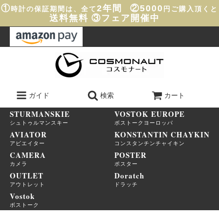
①
2年間
②5000
時計の保証期間は、全て
円ご購入頂くと
送料無料
③フェア開催中
ガイド
検索
カート
STURMANSKIE
VOSTOK EUROPE
シュトゥルマンスキー
ボストークヨーロッパ
AVIATOR
KONSTANTIN CHAYKIN
アビエイター
コンスタンチンチャイキン
CAMERA
POSTER
カメラ
ポスター
OUTLET
Doratch
アウトレット
ドラッチ
Vostok
ボストーク