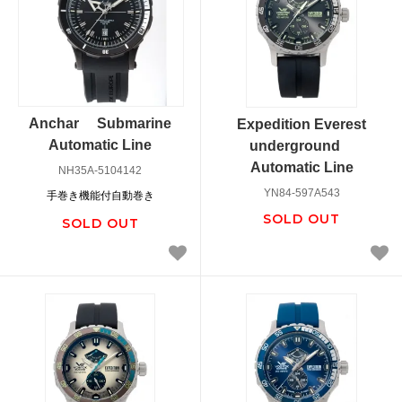
Anchar Submarine
Expedition Everest
Automatic Line
underground
Automatic Line
NH35A-5104142
YN84-597A543
手巻き機能付自動巻き
SOLD OUT
SOLD OUT