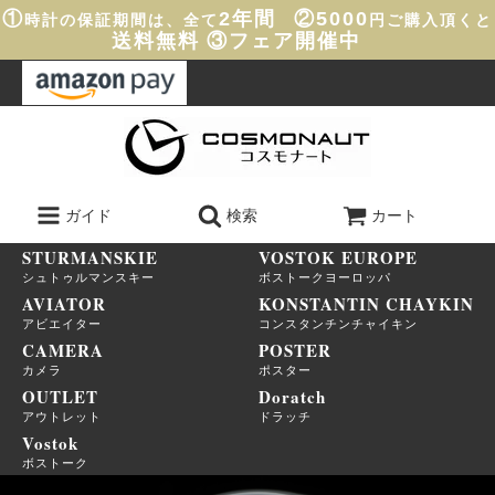
①
2年間
②5000
時計の保証期間は、全て
円ご購入頂くと
送料無料
③フェア開催中
ガイド
検索
カート
STURMANSKIE
VOSTOK EUROPE
シュトゥルマンスキー
ボストークヨーロッパ
AVIATOR
KONSTANTIN CHAYKIN
アビエイター
コンスタンチンチャイキン
CAMERA
POSTER
カメラ
ポスター
OUTLET
Doratch
アウトレット
ドラッチ
Vostok
ボストーク