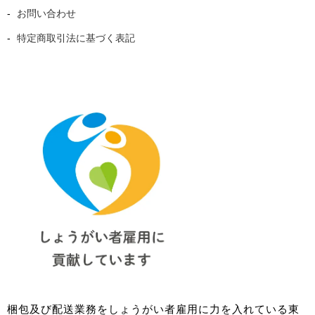
Gagarin アニバーサリーモデル レガシー 904L 2609-
お問い合わせ
9045921BG
特定商取引法に基づく表記
※2024年4月15日より121,000円（税込）
の新料金に変更とな
ります。
Gagarin アニバーサリーモデル レガシー 904L 2609-
9045923
※2024年4月15日より121,000円（税込）
の新料金に変更とな
ります。
Gagarin アニバーサリーモデル レガシー 904L 2609-
9045925
※2024年4月15日より121,000円（税込）
の新料金に変更とな
ります。
【価格改定時期】
梱包及び配送業務をしょうがい者雇用に力を入れている東