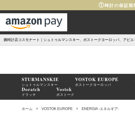
①
時計の保証期
腕時計店コスモナート｜シュトゥルマンスキー、ボストークヨーロッパ、アビエ
STURMANSKIE
VOSTOK EUROPE
シュトゥルマンスキー
ボストークヨーロッパ
Doratch
Vostok
ドラッチ
ボストーク
ホーム
VOSTOK EUROPE
ENERGIA -エネルギア-