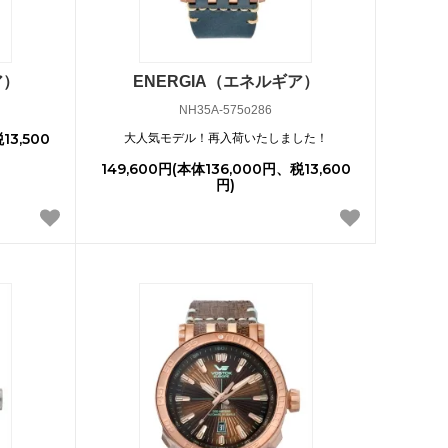
ア）
ENERGIA（エネルギア）
NH35A-575o286
13,500
大人気モデル！再入荷いたしました！
149,600円(本体136,000円、税13,600
円)