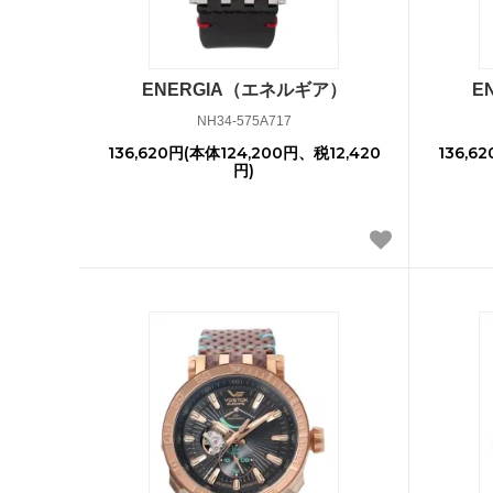
ENERGIA（エネルギア）
E
NH34-575A717
136,620円(本体124,200円、税12,420
136,6
円)