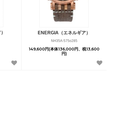
ア）
ENERGIA（エネルギア）
NH35A-575o285
149,600円(本体136,000円、税13,600
円)