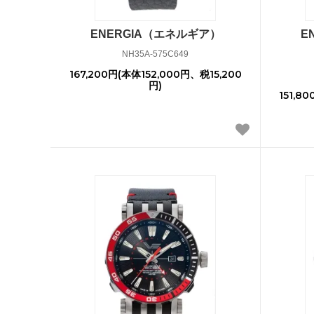
ENERGIA（エネルギア）
E
NH35A-575C649
167,200円(本体152,000円、税15,200
円)
151,8