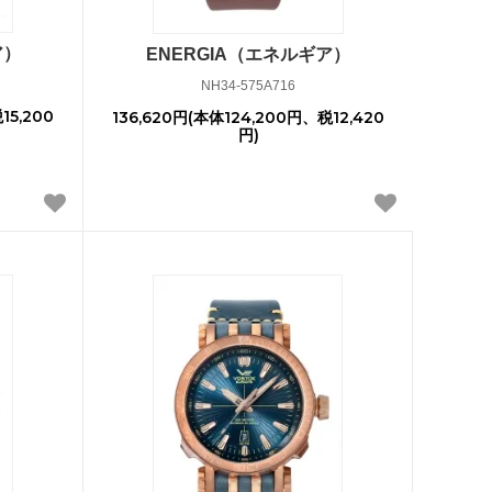
ア）
ENERGIA（エネルギア）
NH34-575A716
15,200
136,620円(本体124,200円、税12,420
円)