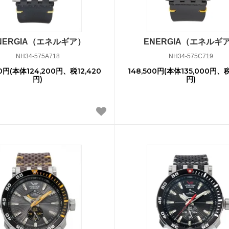
NERGIA（エネルギア）
ENERGIA（エネルギ
NH34-575A718
NH34-575C719
20円(本体124,200円、税12,420
148,500円(本体135,000円、税
円)
円)