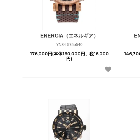
ENERGIA（エネルギア）
E
YN84-575o540
176,000円(本体160,000円、税16,000
146,3
円)