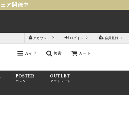
フェア開催中
アカウント
ログイン
会員登録
ガイド
検索
カート
A
POSTER
OUTLET
ポスター
アウトレット