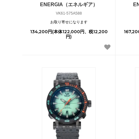
ENERGIA（エネルギア）
E
VK61-575A588
お取り寄せになります
134,200円(本体122,000円、税12,200
167,2
円)