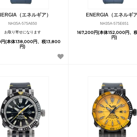
NERGIA（エネルギア）
ENERGIA（エネルギ
NH35A-575A650
NH35A-575E651
167,200円(本体152,000円、税
お取り寄せになります
円)
00円(本体138,000円、税13,800
円)