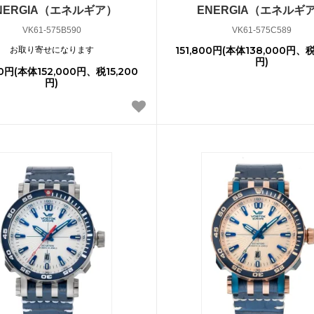
NERGIA（エネルギア）
ENERGIA（エネルギ
VK61-575B590
VK61-575C589
151,800円(本体138,000円、税
お取り寄せになります
円)
00円(本体152,000円、税15,200
円)