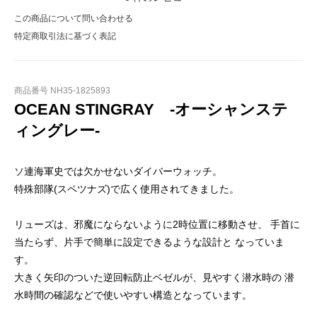
この商品について問い合わせる
特定商取引法に基づく表記
商品番号 NH35-1825893
OCEAN STINGRAY -オーシャンステ
ィングレー-
ソ連海軍史では欠かせないダイバーウォッチ。
特殊部隊(スペツナズ)で広く使用されてきました。
リューズは、邪魔にならないように2時位置に移動させ、 手首に
当たらず、片手で簡単に設定できるような設計と なっていま
す。
大きく矢印のついた逆回転防止ベゼルが、見やすく潜水時の 潜
水時間の確認などで使いやすい構造となっています。