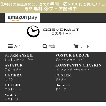
①
2年間
②5000
時計の保証期間は、全て
円ご購入頂くと
送料無料
③フェア開催中
ガイド
検索
カート
STURMANSKIE
VOSTOK EUROPE
シュトゥルマンスキー
ボストークヨーロッパ
AVIATOR
KONSTANTIN CHAYKIN
アビエイター
コンスタンチンチャイキン
CAMERA
POSTER
カメラ
ポスター
OUTLET
Doratch
アウトレット
ドラッチ
Vostok
ボストーク