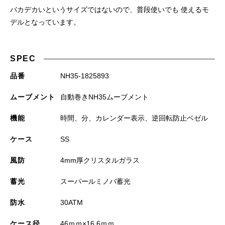
バカデカいというサイズではないので、普段使いでも 使えるモ
デルとなっています。
SPEC
品番
NH35-1825893
ムーブメント
自動巻きNH35ムーブメント
機能
時間、分、カレンダー表示、逆回転防止ベゼル
ケース
SS
風防
4mm厚クリスタルガラス
蓄光
スーパールミノバ蓄光
防水
30ATM
ケース径
46ｍｍ×16.6ｍｍ