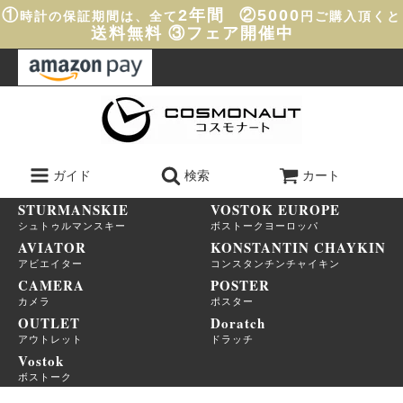
①
2年間
②5000
時計の保証期間は、全て
円ご購入頂くと
送料無料
③フェア開催中
ガイド
検索
カート
STURMANSKIE
VOSTOK EUROPE
シュトゥルマンスキー
ボストークヨーロッパ
AVIATOR
KONSTANTIN CHAYKIN
アビエイター
コンスタンチンチャイキン
CAMERA
POSTER
カメラ
ポスター
OUTLET
Doratch
アウトレット
ドラッチ
Vostok
ボストーク