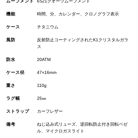
ムーブメント
6S21クオーツムーブメント
機能
時間、分、カレンダー、クロノグラフ表示
ケース
チタニウム
風防
反射防止コーティングされたK1クリスタルガラ
ス
防水
20ATM
ケース径
47×16mm
重さ
110g
ラグ幅
25㎜
ストラップ
カーフレザー
備考
ねじ込み式リューズ、逆回転防止付き回転ベゼ
ル、マイクロガスライト