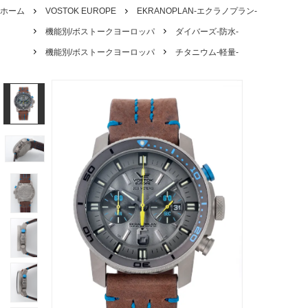
ホーム
VOSTOK EUROPE
EKRANOPLAN-エクラノプラン-
機能別/ボストークヨーロッパ
ダイバーズ-防水-
機能別/ボストークヨーロッパ
チタニウム-軽量-