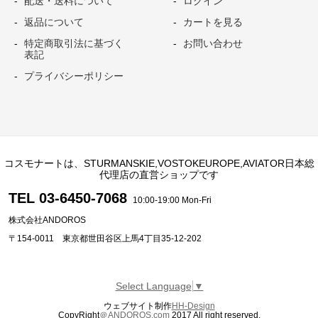
配送・送料について
ログイン
返品について
カートを見る
特定商取引法に基づく
お問い合わせ
表記
プライバシーポリシー
コスモナートは、STURMANSKIE,VOSTOKEUROPE,AVIATOR日本総
代理店の直営ショップです
TEL 03-6450-7068
10:00-19:00 Mon-Fri
株式会社ANDOROS
〒154-0011 東京都世田谷区上馬4丁目35-12-202
Select Language
▼
ウェブサイト制作
HH-Design
CopyRight
＠ANDOROS.com
2017 All right reserved.