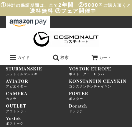
①
2年間
②5000
時計の保証期間は、全て
円ご購入頂くと
送料無料
③フェア開催中
ガイド
検索
カート
STURMANSKIE
VOSTOK EUROPE
シュトゥルマンスキー
ボストークヨーロッパ
AVIATOR
KONSTANTIN CHAYKIN
アビエイター
コンスタンチンチャイキン
CAMERA
POSTER
カメラ
ポスター
OUTLET
Doratch
アウトレット
ドラッチ
Vostok
ボストーク