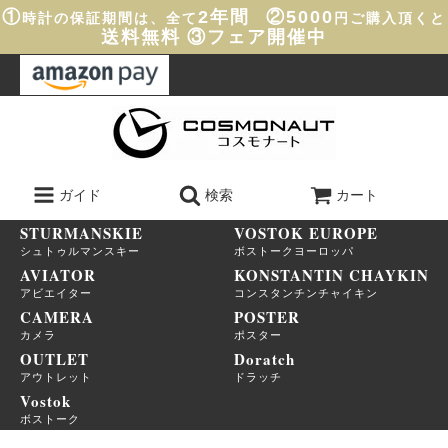
①
2年間
②5000
時計の保証期間は、全て
円ご購入頂くと
送料無料
③フェア開催中
ガイド
検索
カート
STURMANSKIE
VOSTOK EUROPE
シュトゥルマンスキー
ボストークヨーロッパ
AVIATOR
KONSTANTIN CHAYKIN
アビエイター
コンスタンチンチャイキン
CAMERA
POSTER
カメラ
ポスター
OUTLET
Doratch
アウトレット
ドラッチ
Vostok
ボストーク