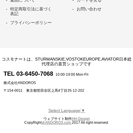
返品について
カートを見る
特定商取引法に基づく
お問い合わせ
表記
プライバシーポリシー
コスモナートは、STURMANSKIE,VOSTOKEUROPE,AVIATOR日本総
代理店の直営ショップです
TEL 03-6450-7068
10:00-19:00 Mon-Fri
株式会社ANDOROS
〒154-0011 東京都世田谷区上馬4丁目35-12-202
Select Language
▼
ウェブサイト制作
HH-Design
CopyRight
＠ANDOROS.com
2017 All right reserved.