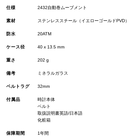
仕様
2432自動巻ムーブメント
素材
ステンレススチール（イエローゴールドPVD）
防水
20ATM
ケース径
40 x 13.5 mm
重さ
202 g
備考
ミネラルガラス
ベルトラグ
32mm
付属品
時計本体
ベルト
取扱説明書英語/日本語
化粧箱
保障期間
1年間