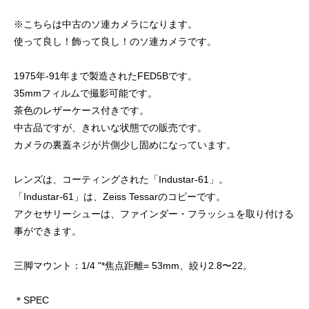
※こちらは中古のソ連カメラになります。
使って良し！飾って良し！のソ連カメラです。
1975年-91年まで製造されたFED5Bです。
35mmフィルムで撮影可能です。
茶色のレザーケース付きです。
中古品ですが、きれいな状態での販売です。
カメラの裏蓋ネジが片側少し固めになっています。
レンズは、コーティングされた「Industar-61」。
「Industar-61」は、Zeiss Tessarのコピーです。
アクセサリーシューは、ファインダー・フラッシュを取り付ける
事ができます。
三脚マウント：1/4 "*焦点距離= 53mm、絞り2.8〜22。
＊SPEC