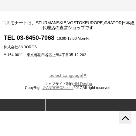
コスモナートは、STURMANSKIE,VOSTOKEUROPE,AVIATOR日本総
代理店の直営ショップです
TEL 03-6450-7068
10:00-19:00 Mon-Fri
株式会社ANDOROS
〒154-0011 東京都世田谷区上馬4丁目35-12-202
Select Language
▼
ウェブサイト制作
HH-Design
CopyRight
＠ANDOROS.com
2017 All right reserved.