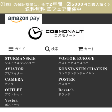
①
2年間
②5000
時計の保証期間は、全て
円ご購入頂くと
送料無料
③フェア開催中
ガイド
検索
カート
STURMANSKIE
VOSTOK EUROPE
シュトゥルマンスキー
ボストークヨーロッパ
AVIATOR
KONSTANTIN CHAYKIN
アビエイター
コンスタンチンチャイキン
CAMERA
POSTER
カメラ
ポスター
OUTLET
Doratch
アウトレット
ドラッチ
Vostok
ボストーク