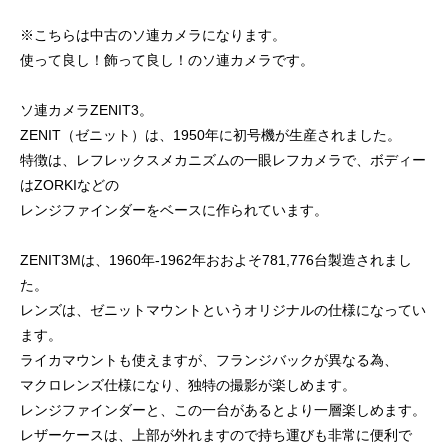
※こちらは中古のソ連カメラになります。
使って良し！飾って良し！のソ連カメラです。
ソ連カメラZENIT3。
ZENIT（ゼニット）は、1950年に初号機が生産されました。
特徴は、レフレックスメカニズムの一眼レフカメラで、ボディー
はZORKIなどの
レンジファインダーをベースに作られています。
ZENIT3Mは、1960年-1962年おおよそ781,776台製造されまし
た。
レンズは、ゼニットマウントというオリジナルの仕様になってい
ます。
ライカマウントも使えますが、フランジバックが異なる為、
マクロレンズ仕様になり、独特の撮影が楽しめます。
レンジファインダーと、この一台があるとより一層楽しめます。
レザーケースは、上部が外れますので持ち運びも非常に便利で