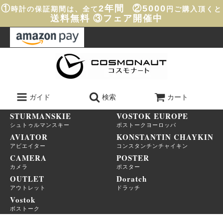
①
2年間
②5000
時計の保証期間は、全て
円ご購入頂くと
送料無料
③フェア開催中
ガイド
検索
カート
STURMANSKIE
VOSTOK EUROPE
シュトゥルマンスキー
ボストークヨーロッパ
AVIATOR
KONSTANTIN CHAYKIN
アビエイター
コンスタンチンチャイキン
CAMERA
POSTER
カメラ
ポスター
OUTLET
Doratch
アウトレット
ドラッチ
Vostok
ボストーク