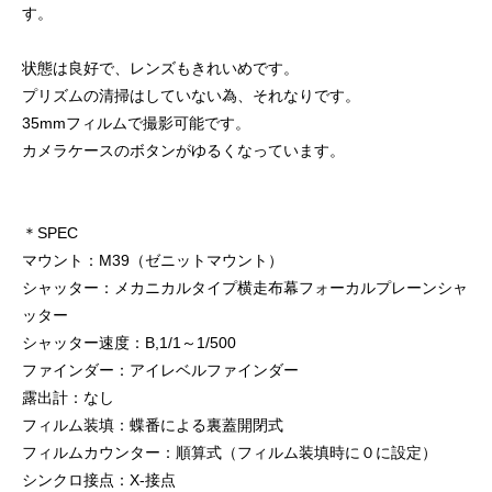
す。
状態は良好で、レンズもきれいめです。
プリズムの清掃はしていない為、それなりです。
35mmフィルムで撮影可能です。
カメラケースのボタンがゆるくなっています。
＊SPEC
マウント：M39（ゼニットマウント）
シャッター：メカニカルタイプ横走布幕フォーカルプレーンシャ
ッター
シャッター速度：B,1/1～1/500
ファインダー：アイレベルファインダー
露出計：なし
フィルム装填：蝶番による裏蓋開閉式
フィルムカウンター：順算式（フィルム装填時に０に設定）
シンクロ接点：X-接点