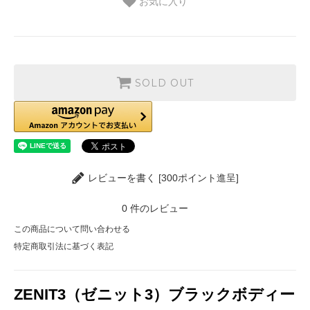
お気に入り
SOLD OUT
レビューを書く [300ポイント進呈]
0
件のレビュー
この商品について問い合わせる
特定商取引法に基づく表記
ZENIT3（ゼニット3）ブラックボディー