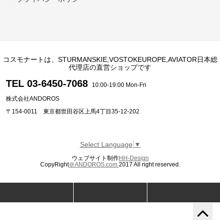
コスモナートは、STURMANSKIE,VOSTOKEUROPE,AVIATOR日本総
代理店の直営ショップです
TEL 03-6450-7068
10:00-19:00 Mon-Fri
株式会社ANDOROS
〒154-0011 東京都世田谷区上馬4丁目35-12-202
Select Language
▼
ウェブサイト制作
HH-Design
CopyRight
＠ANDOROS.com
2017 All right reserved.