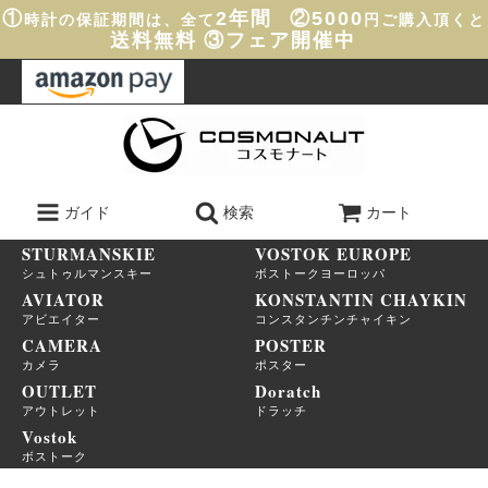
①
2年間
②5000
時計の保証期間は、全て
円ご購入頂くと
送料無料
③フェア開催中
ガイド
検索
カート
STURMANSKIE
VOSTOK EUROPE
シュトゥルマンスキー
ボストークヨーロッパ
AVIATOR
KONSTANTIN CHAYKIN
アビエイター
コンスタンチンチャイキン
CAMERA
POSTER
カメラ
ポスター
OUTLET
Doratch
アウトレット
ドラッチ
Vostok
ボストーク