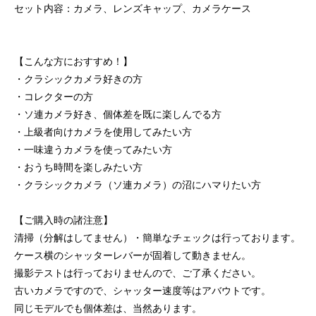
セット内容：カメラ、レンズキャップ、カメラケース
【こんな方におすすめ！】
・クラシックカメラ好きの方
・コレクターの方
・ソ連カメラ好き、個体差を既に楽しんでる方
・上級者向けカメラを使用してみたい方
・一味違うカメラを使ってみたい方
・おうち時間を楽しみたい方
・クラシックカメラ（ソ連カメラ）の沼にハマりたい方
【ご購入時の諸注意】
清掃（分解はしてません）・簡単なチェックは行っております。
ケース横のシャッターレバーが固着して動きません。
撮影テストは行っておりませんので、ご了承ください。
古いカメラですので、シャッター速度等はアバウトです。
同じモデルでも個体差は、当然あります。