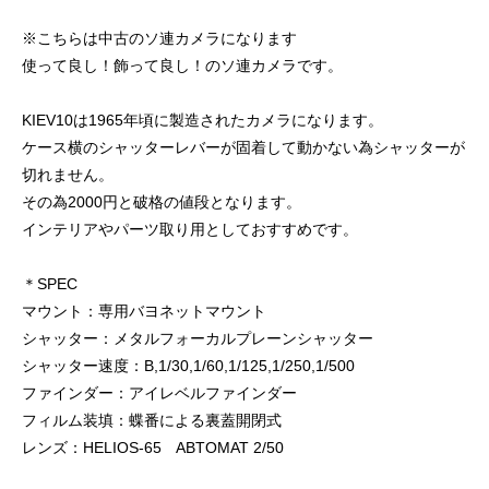
※こちらは中古のソ連カメラになります
使って良し！飾って良し！のソ連カメラです。
KIEV10は1965年頃に製造されたカメラになります。
ケース横のシャッターレバーが固着して動かない為シャッターが
切れません。
その為2000円と破格の値段となります。
インテリアやパーツ取り用としておすすめです。
＊SPEC
マウント：専用バヨネットマウント
シャッター：メタルフォーカルプレーンシャッター
シャッター速度：B,1/30,1/60,1/125,1/250,1/500
ファインダー：アイレベルファインダー
フィルム装填：蝶番による裏蓋開閉式
レンズ：HELIOS-65 ABTOMAT 2/50