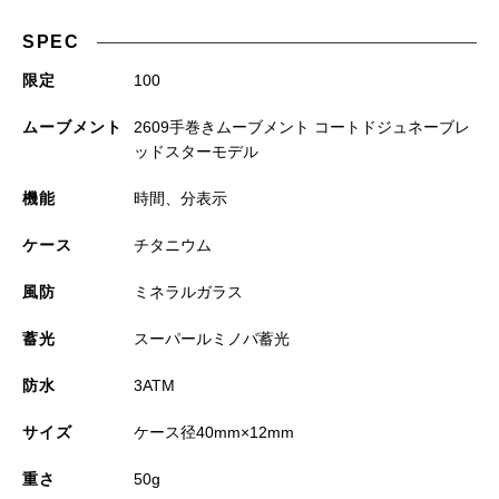
SPEC
限定
100
ムーブメント
2609手巻きムーブメント コートドジュネーブレ
ッドスターモデル
機能
時間、分表示
ケース
チタニウム
風防
ミネラルガラス
蓄光
スーパールミノバ蓄光
防水
3ATM
サイズ
ケース径40mm×12mm
重さ
50g