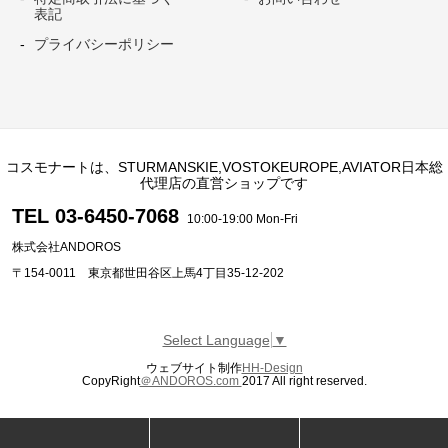
表記
プライバシーポリシー
コスモナートは、STURMANSKIE,VOSTOKEUROPE,AVIATOR日本総
代理店の直営ショップです
TEL 03-6450-7068
10:00-19:00 Mon-Fri
株式会社ANDOROS
〒154-0011 東京都世田谷区上馬4丁目35-12-202
Select Language
▼
ウェブサイト制作
HH-Design
CopyRight
＠ANDOROS.com
2017 All right reserved.