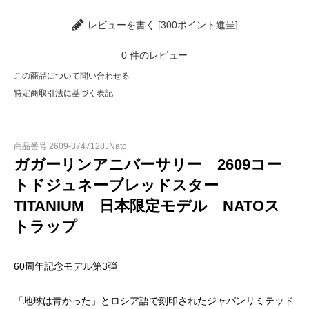
レビューを書く [300ポイント進呈]
0
件のレビュー
この商品について問い合わせる
特定商取引法に基づく表記
商品番号 2609-3747128JNato
ガガーリンアニバーサリー 2609コー
トドジュネーブレッドスター
TITANIUM 日本限定モデル NATOス
トラップ
60周年記念モデル第3弾
「地球は青かった」とロシア語で刻印されたジャパンリミテッド