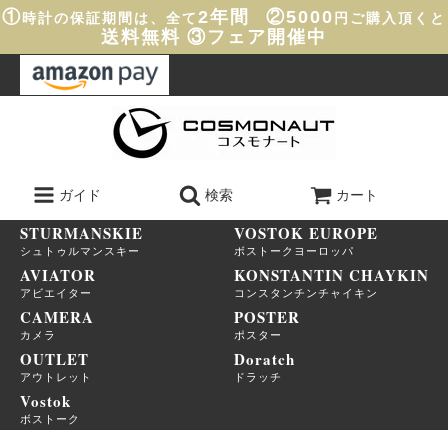
①
2年間
②5000
時計の保証期間は、全て
円ご購入頂くと
送料無料
③フェア開催中
ガイド
検索
カート
STURMANSKIE
VOSTOK EUROPE
シュトゥルマンスキー
ボストークヨーロッパ
AVIATOR
KONSTANTIN CHAYKIN
アビエイター
コンスタンチンチャイキン
CAMERA
POSTER
カメラ
ポスター
OUTLET
Doratch
アウトレット
ドラッチ
Vostok
ボストーク