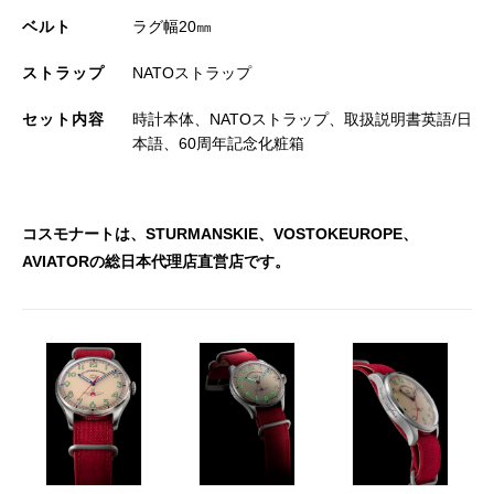
ベルト
ラグ幅20㎜
ストラップ
NATOストラップ
セット内容
時計本体、NATOストラップ、取扱説明書英語/⽇
本語、60周年記念化粧箱
コスモナートは、STURMANSKIE、VOSTOKEUROPE、
AVIATORの総日本代理店直営店です。