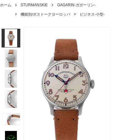
ホーム
STURMANSKIE
GAGARIN-ガガーリン-
機能別/ボストークヨーロッパ
ビジネス-小型-