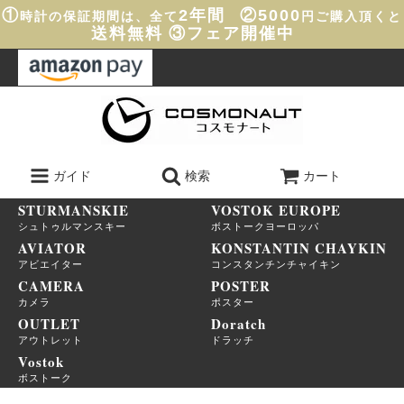
①
2年間
②5000
時計の保証期間は、全て
円ご購入頂くと
送料無料
③フェア開催中
ガイド
検索
カート
STURMANSKIE
VOSTOK EUROPE
シュトゥルマンスキー
ボストークヨーロッパ
AVIATOR
KONSTANTIN CHAYKIN
アビエイター
コンスタンチンチャイキン
CAMERA
POSTER
カメラ
ポスター
OUTLET
Doratch
アウトレット
ドラッチ
Vostok
ボストーク