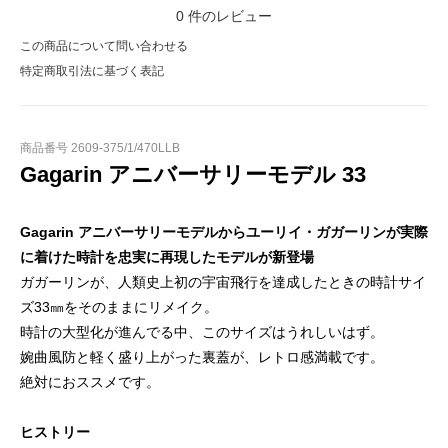
0
件のレビュー
この商品について問い合わせる
特定商取引法に基づく表記
商品番号 2609-375/1/470LLB
Gagarin アニバーサリーモデル 33
Gagarin アニバーサリーモデルからユーリイ・ガガーリンが実際
に着けた時計を忠実に再現したモデルが新登場
ガガーリンが、人類史上初の宇宙飛行を達成したときの時計サイ
ズ33㎜をそのままにリメイク。
時計の大型化が進んでる中、このサイズはうれしいはず。
婉曲風防と軽く盛り上がった裏蓋が、レトロ感満載です。
絶対におススメです。
ヒストリー