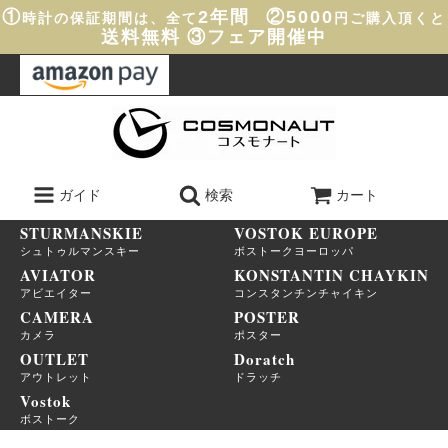
①
2年間
②5000
時計の保証期間は、全て
円ご購入頂くと
送料無料
③フェア開催中
ガイド
検索
カート
STURMANSKIE
VOSTOK EUROPE
シュトゥルマンスキー
ボストークヨーロッパ
AVIATOR
KONSTANTIN CHAYKIN
アビエイター
コンスタンチンチャイキン
CAMERA
POSTER
カメラ
ポスター
OUTLET
Doratch
アウトレット
ドラッチ
Vostok
ボストーク