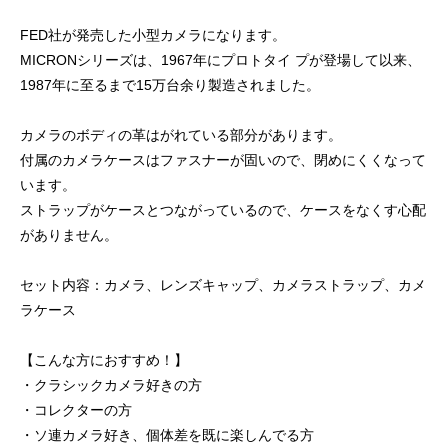
FED社が発売した小型カメラになります。
MICRONシリーズは、1967年にプロトタイ プが登場して以来、
1987年に至るまで15万台余り製造されました。
カメラのボディの革はがれている部分があります。
付属のカメラケースはファスナーが固いので、閉めにくくなって
います。
ストラップがケースとつながっているので、ケースをなくす心配
がありません。
セット内容：カメラ、レンズキャップ、カメラストラップ、カメ
ラケース
【こんな方におすすめ！】
・クラシックカメラ好きの方
・コレクターの方
・ソ連カメラ好き、個体差を既に楽しんでる方