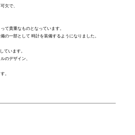
不可欠で、
とって貴重なものとなっています。
備の一部として 時計を装備するようになりました。
示しています。
イルのデザイン、
ます。