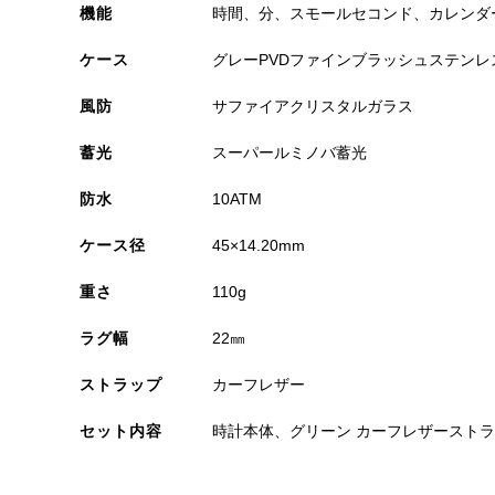
機能
時間、分、スモールセコンド、カレンダ
ケース
グレーPVDファインブラッシュステンレス
風防
サファイアクリスタルガラス
蓄光
スーパールミノバ蓄光
防水
10ATM
ケース径
45×14.20mm
重さ
110g
ラグ幅
22㎜
ストラップ
カーフレザー
セット内容
時計本体、グリーン カーフレザーストラ