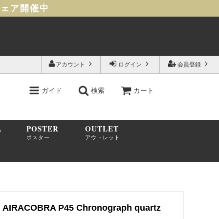
フェア開催中
アカウント
ログイン
会員登録
ガイド
検索
カート
A
POSTER
OUTLET
ポスター
アウトレット
AIRACOBRA P45 Chronograph quartz