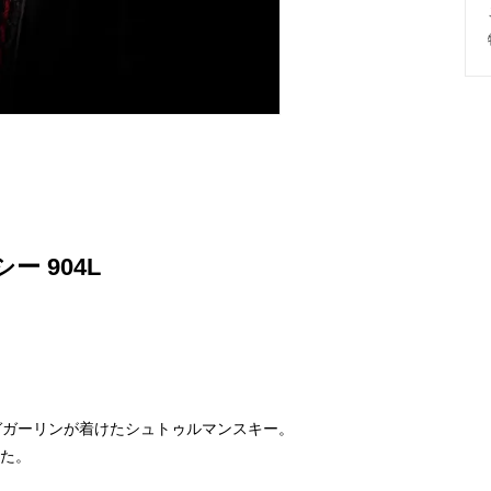
ー 904L
ガガーリンが着けたシュトゥルマンスキー。
した。