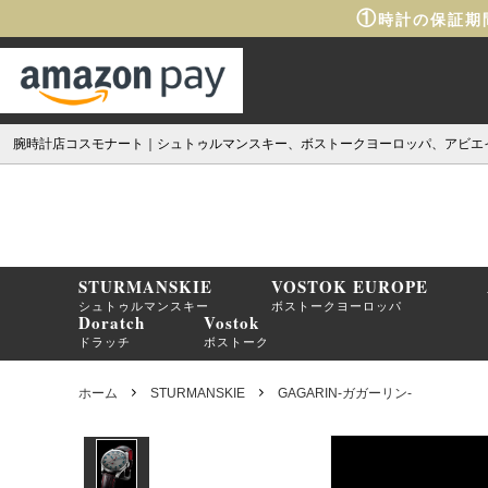
①
時計の保証期
腕時計店コスモナート｜シュトゥルマンスキー、ボストークヨーロッパ、アビエ
STURMANSKIE
VOSTOK EUROPE
シュトゥルマンスキー
ボストークヨーロッパ
Doratch
Vostok
ドラッチ
ボストーク
ホーム
STURMANSKIE
GAGARIN-ガガーリン-