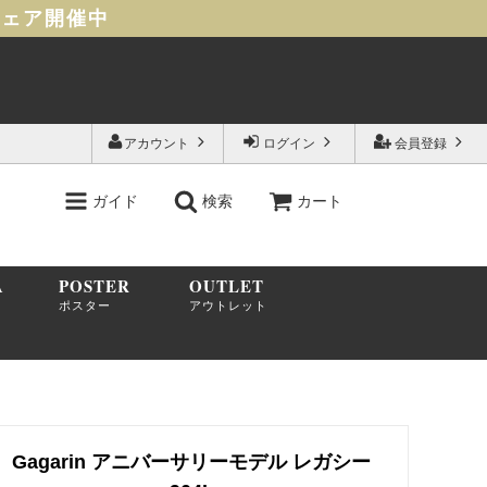
フェア開催中
アカウント
ログイン
会員登録
ガイド
検索
カート
A
POSTER
OUTLET
ポスター
アウトレット
Gagarin アニバーサリーモデル レガシー