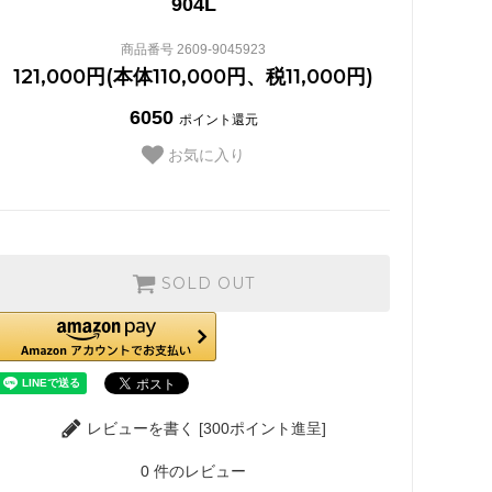
904L
商品番号 2609-9045923
121,000円(本体110,000円、税11,000円)
6050
ポイント還元
お気に入り
SOLD OUT
レビューを書く [300ポイント進呈]
0
件のレビュー