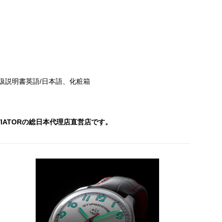
扱説明書英語/日本語、化粧箱
AVIATORの総日本代理店直営店です。