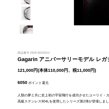
商品番号 2609-9045923
Gagarin アニバーサリーモデル レガシ
121,000円(本体110,000円、税11,000円)
6050
ポイント還元
人類の夢と共に史上初の宇宙飛行を成功させたユーリイ・
高級ステンレス904Lを使用したシリーズ第2弾が登場しま