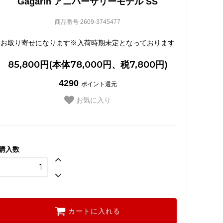
Gagarin アニバーサリーモデル SS
商品番号 2609-3745477
お取り寄せになります※入荷時期未定となっております
85,800円(本体78,000円、税7,800円)
4290
ポイント還元
お気に入り
購入数
カートに入れる