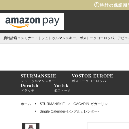
①
時計の保証期
腕時計店コスモナート｜シュトゥルマンスキー、ボストークヨーロッパ、アビエ
STURMANSKIE
VOSTOK EUROPE
シュトゥルマンスキー
ボストークヨーロッパ
Doratch
Vostok
ドラッチ
ボストーク
ホーム
STURMANSKIE
GAGARIN-ガガーリン-
Single Calender-シングルカレンダー-