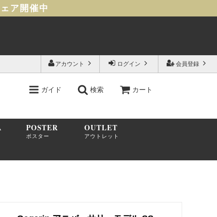
フェア開催中
アカウント
ログイン
会員登録
ガイド
検索
カート
A
POSTER
OUTLET
ポスター
アウトレット