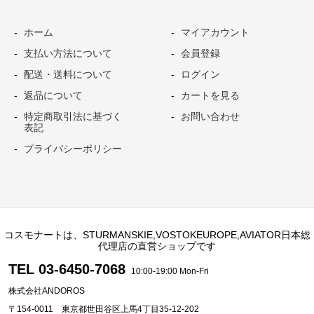
ホーム
マイアカウント
支払い方法について
会員登録
配送・送料について
ログイン
返品について
カートを見る
特定商取引法に基づく
お問い合わせ
表記
プライバシーポリシー
コスモナートは、STURMANSKIE,VOSTOKEUROPE,AVIATOR日本総
代理店の直営ショップです
TEL 03-6450-7068
10:00-19:00 Mon-Fri
株式会社ANDOROS
〒154-0011 東京都世田谷区上馬4丁目35-12-202