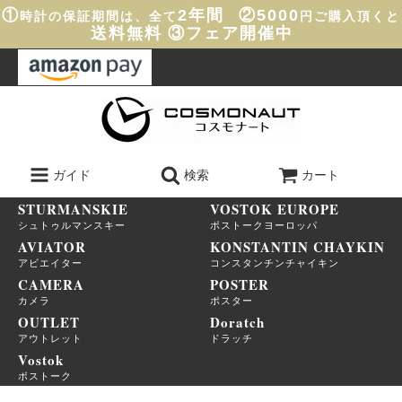
①
2年間
②5000
時計の保証期間は、全て
円ご購入頂くと
送料無料
③フェア開催中
ガイド
検索
カート
STURMANSKIE
VOSTOK EUROPE
シュトゥルマンスキー
ボストークヨーロッパ
AVIATOR
KONSTANTIN CHAYKIN
アビエイター
コンスタンチンチャイキン
CAMERA
POSTER
カメラ
ポスター
OUTLET
Doratch
アウトレット
ドラッチ
Vostok
ボストーク