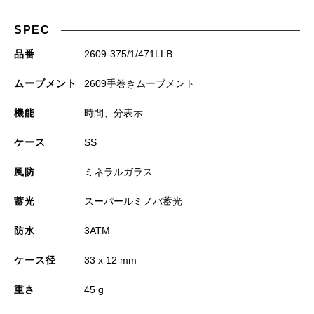
SPEC
品番
2609-375/1/471LLB
ムーブメント
2609手巻きムーブメント
機能
時間、分表示
ケース
SS
風防
ミネラルガラス
蓄光
スーパールミノバ蓄光
防水
3ATM
ケース径
33 x 12 mm
重さ
45 g