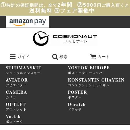
①
2年間
②5000
時計の保証期間は、全て
円ご購入頂くと
送料無料
③フェア開催中
ガイド
検索
カート
STURMANSKIE
VOSTOK EUROPE
シュトゥルマンスキー
ボストークヨーロッパ
AVIATOR
KONSTANTIN CHAYKIN
アビエイター
コンスタンチンチャイキン
CAMERA
POSTER
カメラ
ポスター
OUTLET
Doratch
アウトレット
ドラッチ
Vostok
ボストーク