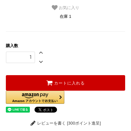
お気に入り
在庫 1
購入数
カートに入れる
レビューを書く [300ポイント進呈]