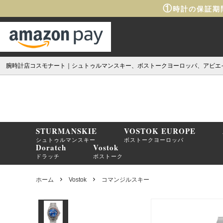
①
時計の保証期
腕時計店コスモナート｜シュトゥルマンスキー、ボストークヨーロッパ、アビエ
STURMANSKIE
VOSTOK EUROPE
シュトゥルマンスキー
ボストークヨーロッパ
Doratch
Vostok
ドラッチ
ボストーク
ホーム
Vostok
コマンジルスキー