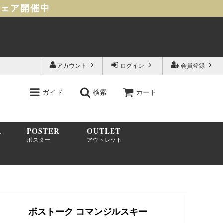
フェア開催中
アカウント
ログイン
会員登録
ガイド
検索
カート
A
POSTER
OUTLET
ポスター
アウトレット
ボストーク コマンジルスキー