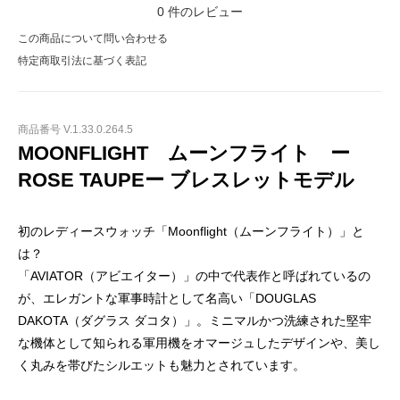
0
件のレビュー
この商品について問い合わせる
特定商取引法に基づく表記
商品番号 V.1.33.0.264.5
MOONFLIGHT ムーンフライト ー
ROSE TAUPEー ブレスレットモデル
初のレディースウォッチ「Moonflight（ムーンフライト）」と
は？
「AVIATOR（アビエイター）」の中で代表作と呼ばれているの
が、エレガントな軍事時計として名高い「DOUGLAS
DAKOTA（ダグラス ダコタ）」。ミニマルかつ洗練された堅牢
な機体として知られる軍用機をオマージュしたデザインや、美し
く丸みを帯びたシルエットも魅力とされています。