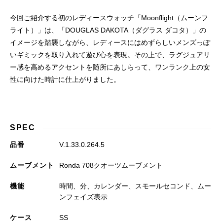
今回ご紹介する初のレディースウォッチ「Moonflight（ムーンフ
ライト）」は、「DOUGLAS DAKOTA（ダグラス ダコタ）」の
イメージを踏襲しながら、レディースにはめずらしいメンズっぽ
いギミックを取り入れて遊び心を表現。その上で、ラグジュアリ
ー感を高めるアクセントを随所にあしらって、ワンランク上の女
性に向けた時計に仕上がりました。
SPEC
品番
V.1.33.0.264.5
ムーブメント
Ronda 708クオーツムーブメント
機能
時間、分、カレンダー、スモールセコンド、ムー
ンフェイズ表示
ケース
SS