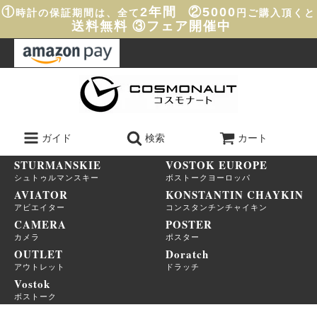
①
2年間
②5000
時計の保証期間は、全て
円ご購入頂くと
送料無料
③フェア開催中
ガイド
検索
カート
STURMANSKIE
VOSTOK EUROPE
シュトゥルマンスキー
ボストークヨーロッパ
AVIATOR
KONSTANTIN CHAYKIN
アビエイター
コンスタンチンチャイキン
CAMERA
POSTER
カメラ
ポスター
OUTLET
Doratch
アウトレット
ドラッチ
Vostok
ボストーク