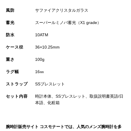
風防
サファイアクリスタルガラス
蓄光
スーパールミノバ蓄光（X1 grade）
防水
10ATM
ケース径
36×10.25mm
重さ
100g
ラグ幅
16㎜
ストラップ
SSブレスレット
セット内容
時計本体、SSブレスレット、取扱説明書英語/日
本語、化粧箱
腕時計販売サイト コスモナートでは、人気のメンズ腕時計を多