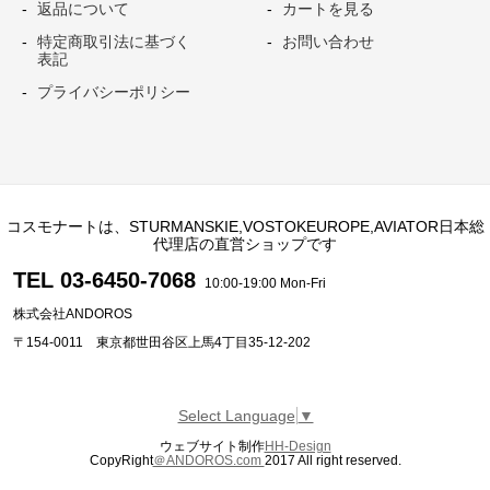
返品について
カートを見る
特定商取引法に基づく
お問い合わせ
表記
プライバシーポリシー
コスモナートは、STURMANSKIE,VOSTOKEUROPE,AVIATOR日本総
代理店の直営ショップです
TEL 03-6450-7068
10:00-19:00 Mon-Fri
株式会社ANDOROS
〒154-0011 東京都世田谷区上馬4丁目35-12-202
Select Language
▼
ウェブサイト制作
HH-Design
CopyRight
＠ANDOROS.com
2017 All right reserved.