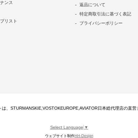
ナンス
返品について
特定商取引法に基づく表記
プリスト
プライバシーポリシー
、STURMANSKIE,VOSTOKEUROPE,AVIATOR日本総代理店の
Select Language
▼
ウェブサイト制作
HH-Design