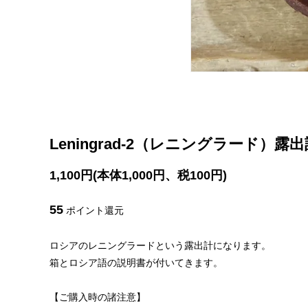
Leningrad-2（レニングラード）露出
1,100円(本体1,000円、税100円)
55
ポイント還元
ロシアのレニングラードという露出計になります。
箱とロシア語の説明書が付いてきます。
【ご購入時の諸注意】