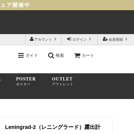
フェア開催中
アカウント
ログイン
会員登録
ガイド
検索
カート
A
POSTER
OUTLET
ポスター
アウトレット
Leningrad-2（レニングラード）露出計