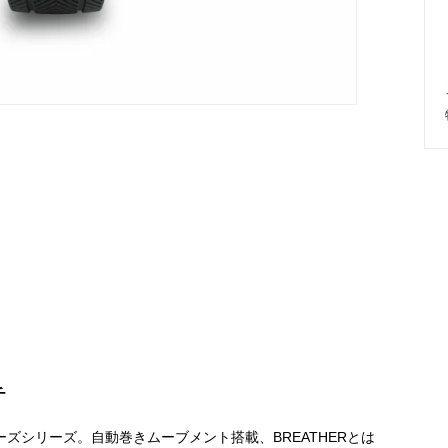
チ
イバーズシリーズ。自動巻きムーブメント搭載、BREATHERとは