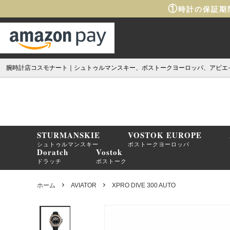
①
時計の保証期
腕時計店コスモナート｜シュトゥルマンスキー、ボストークヨーロッパ、アビエ
STURMANSKIE
VOSTOK EUROPE
シュトゥルマンスキー
ボストークヨーロッパ
Doratch
Vostok
ドラッチ
ボストーク
ホーム
AVIATOR
XPRO DIVE 300 AUTO