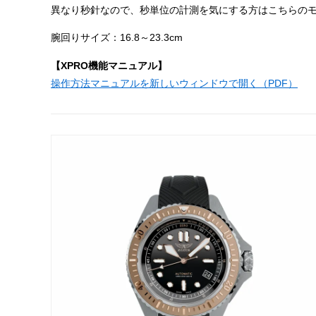
異なり秒針なので、秒単位の計測を気にする方はこちらの
腕回りサイズ：16.8～23.3cm
【XPRO機能マニュアル】
操作方法マニュアルを新しいウィンドウで開く（PDF）