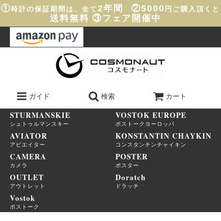
①
2年間
②5000
時計の保証期間は、全て
円ご購入頂くと
送料無料
③フェア開催中
ガイド
検索
カート
STURMANSKIE
VOSTOK EUROPE
シュトゥルマンスキー
ボストークヨーロッパ
AVIATOR
KONSTANTIN CHAYKIN
アビエイター
コンスタンチンチャイキン
CAMERA
POSTER
カメラ
ポスター
OUTLET
Doratch
アウトレット
ドラッチ
Vostok
ボストーク