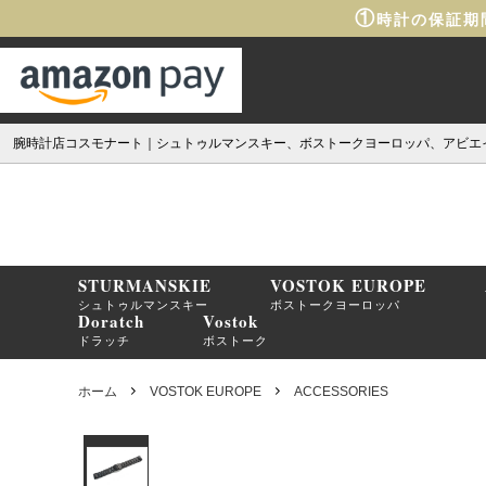
①
時計の保証期
腕時計店コスモナート｜シュトゥルマンスキー、ボストークヨーロッパ、アビエ
STURMANSKIE
VOSTOK EUROPE
シュトゥルマンスキー
ボストークヨーロッパ
Doratch
Vostok
ドラッチ
ボストーク
ホーム
VOSTOK EUROPE
ACCESSORIES