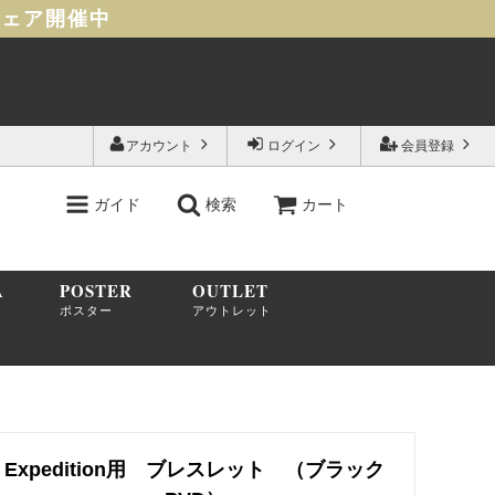
フェア開催中
アカウント
ログイン
会員登録
ガイド
検索
カート
A
POSTER
OUTLET
ポスター
アウトレット
Expedition用 ブレスレット （ブラック