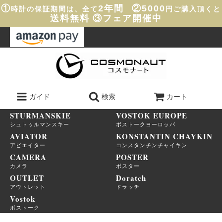
①
2年間
②5000
時計の保証期間は、全て
円ご購入頂くと
送料無料
③フェア開催中
ガイド
検索
カート
STURMANSKIE
VOSTOK EUROPE
シュトゥルマンスキー
ボストークヨーロッパ
AVIATOR
KONSTANTIN CHAYKIN
アビエイター
コンスタンチンチャイキン
CAMERA
POSTER
カメラ
ポスター
OUTLET
Doratch
アウトレット
ドラッチ
Vostok
ボストーク