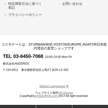
特定商取引法に基づく
お問い合わせ
表記
プライバシーポリシー
コスモナートは、STURMANSKIE,VOSTOKEUROPE,AVIATOR日本総
代理店の直営ショップです
TEL 03-6450-7068
10:00-19:00 Mon-Fri
株式会社ANDOROS
〒154-0011 東京都世田谷区上馬4丁目35-12-202
Select Language
▼
ウェブサイト制作
HH-Design
CopyRight
＠ANDOROS.com
2017 All right reserved.